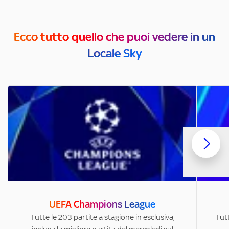
Ecco tutto quello che puoi vedere in un
Locale Sky
UEFA Champions League
Tutte le 203 partite a stagione in esclusiva,
Tutt