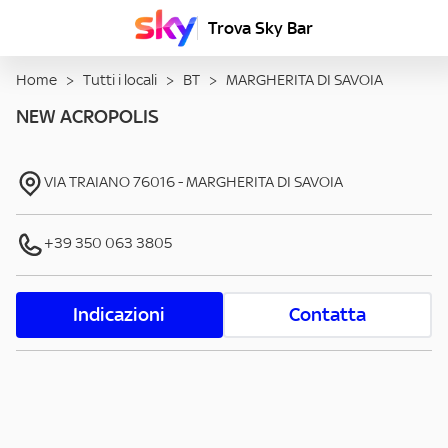
Trova Sky Bar
Home
>
Tutti i locali
>
BT
>
MARGHERITA DI SAVOIA
NEW ACROPOLIS
VIA TRAIANO
76016
-
MARGHERITA DI SAVOIA
+39 350 063 3805
Indicazioni
Contatta