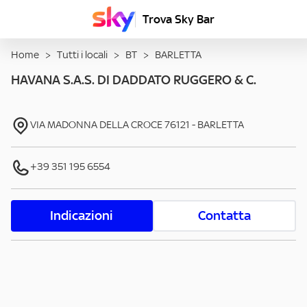
Trova Sky Bar
Home
>
Tutti i locali
>
BT
>
BARLETTA
HAVANA S.A.S. DI DADDATO RUGGERO & C.
VIA MADONNA DELLA CROCE
76121
-
BARLETTA
+39 351 195 6554
Indicazioni
Contatta