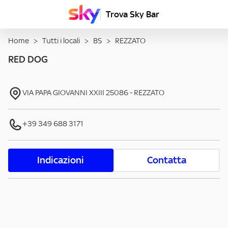
Trova Sky Bar
Home
>
Tutti i locali
>
BS
>
REZZATO
RED DOG
VIA PAPA GIOVANNI XXIII
25086
-
REZZATO
+39 349 688 3171
Indicazioni
Contatta