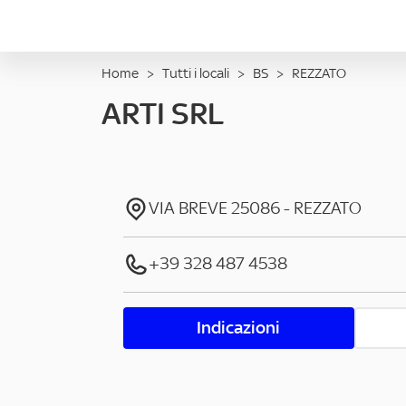
Home
>
Tutti i locali
>
BS
>
REZZATO
ARTI SRL
VIA BREVE
25086
-
REZZATO
+39 328 487 4538
Indicazioni