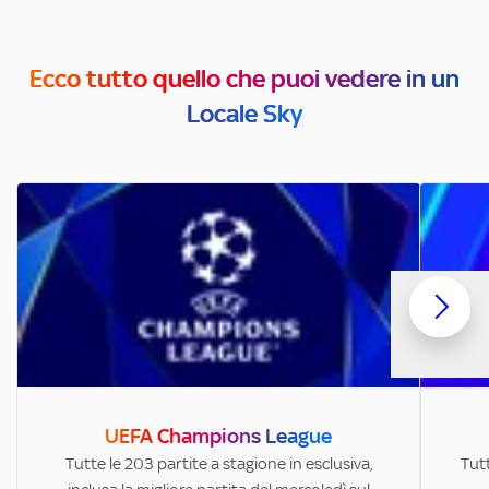
Ecco tutto quello che puoi vedere in un
Locale Sky
UEFA Champions League
Tutte le 203 partite a stagione in esclusiva,
Tutt