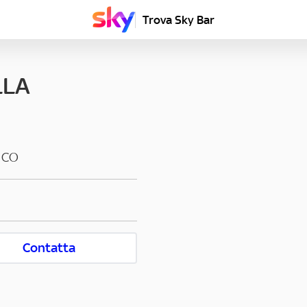
Trova Sky Bar
LLA
ICO
Contatta