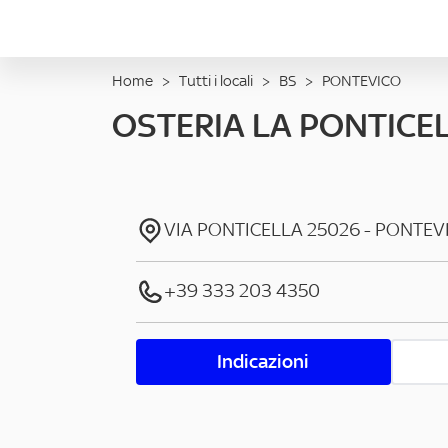
Home
>
Tutti i locali
>
BS
>
PONTEVICO
OSTERIA LA PONTICE
VIA PONTICELLA
25026
-
PONTEV
+39 333 203 4350
Indicazioni