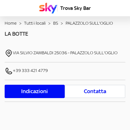
Trova Sky Bar
Home
>
Tutti i locali
>
BS
>
PALAZZOLO SULL'OGLIO
LA BOTTE
VIA SILVIO ZAMBALDI
25036
-
PALAZZOLO SULL'OGLIO
+39 333 421 4779
Indicazioni
Contatta