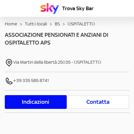
Trova Sky Bar
Home
>
Tutti i locali
>
BS
>
OSPITALETTO
ASSOCIAZIONE PENSIONATI E ANZIANI DI
OSPITALETTO APS
Via Martiri della libertà
25035
-
OSPITALETTO
+39 335 585 8741
Indicazioni
Contatta