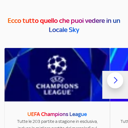
Ecco tutto quello che puoi vedere in un
Locale Sky
UEFA Champions League
Tutte le 203 partite a stagione in esclusiva,
Tutt