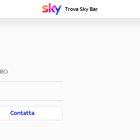
Trova Sky Bar
ERO
Contatta