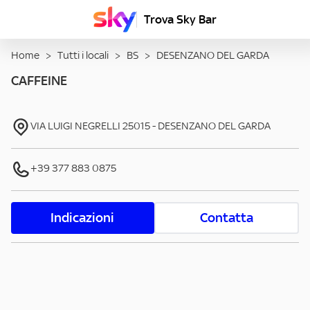
Trova Sky Bar
Home
>
Tutti i locali
>
BS
>
DESENZANO DEL GARDA
CAFFEINE
VIA LUIGI NEGRELLI
25015
-
DESENZANO DEL GARDA
+39 377 883 0875
Indicazioni
Contatta