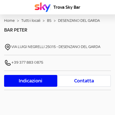
Trova Sky Bar
Home
>
Tutti i locali
>
BS
>
DESENZANO DEL GARDA
BAR PETER
VIA LUIGI NEGRELLI
25015
-
DESENZANO DEL GARDA
+39 377 883 0875
Indicazioni
Contatta