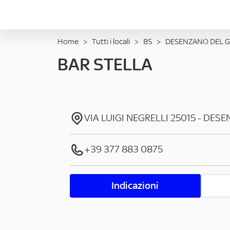
Home
>
Tutti i locali
>
BS
>
DESENZANO DEL 
BAR STELLA
VIA LUIGI NEGRELLI
25015
-
DESE
+39 377 883 0875
Indicazioni