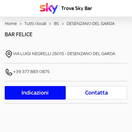
Trova Sky Bar
Home
>
Tutti i locali
>
BS
>
DESENZANO DEL GARDA
BAR FELICE
VIA LUIGI NEGRELLI
25015
-
DESENZANO DEL GARDA
+39 377 883 0875
Indicazioni
Contatta