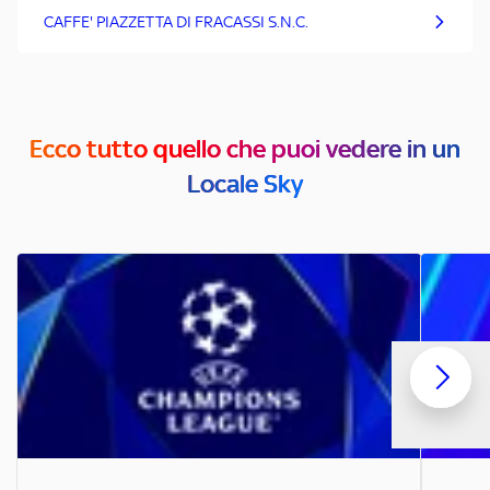
CAFFE' PIAZZETTA DI FRACASSI S.N.C.
Ecco tutto quello che puoi vedere in un
Locale Sky