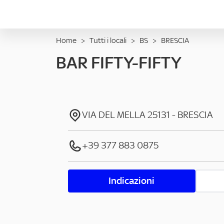
Home
>
Tutti i locali
>
BS
>
BRESCIA
BAR FIFTY-FIFTY
VIA DEL MELLA
25131
-
BRESCIA
+39 377 883 0875
Indicazioni