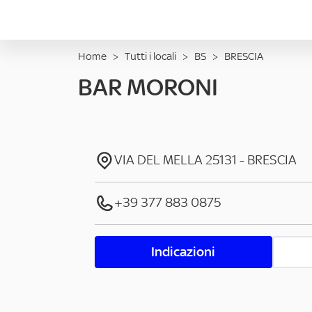
Home
>
Tutti i locali
>
BS
>
BRESCIA
BAR MORONI
VIA DEL MELLA
25131
-
BRESCIA
+39 377 883 0875
Indicazioni