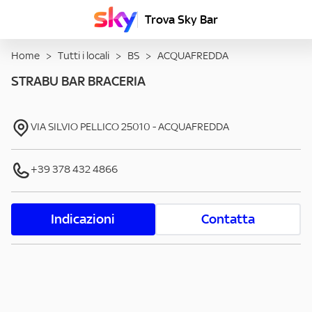
Trova Sky Bar
Home
>
Tutti i locali
>
BS
>
ACQUAFREDDA
STRABU BAR BRACERIA
VIA SILVIO PELLICO
25010
-
ACQUAFREDDA
+39 378 432 4866
Indicazioni
Contatta