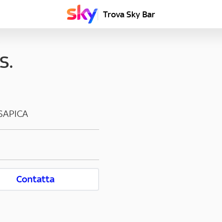
Trova Sky Bar
S.
SAPICA
Contatta