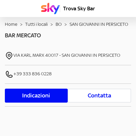
Trova Sky Bar
Home
>
Tutti i locali
>
BO
>
SAN GIOVANNI IN PERSICETO
BAR MERCATO
VIA KARL MARX
40017
-
SAN GIOVANNI IN PERSICETO
+39 333 836 0228
Indicazioni
Contatta