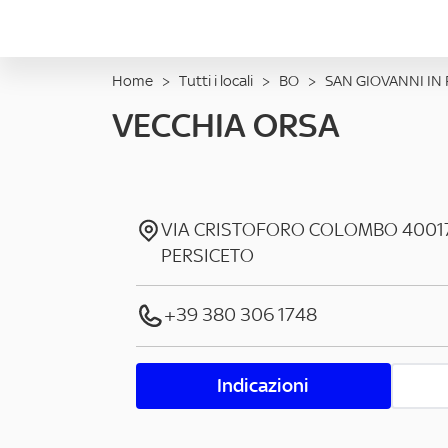
Home
>
Tutti i locali
>
BO
>
SAN GIOVANNI IN
VECCHIA ORSA
VIA CRISTOFORO COLOMBO
4001
PERSICETO
+39 380 306 1748
Indicazioni