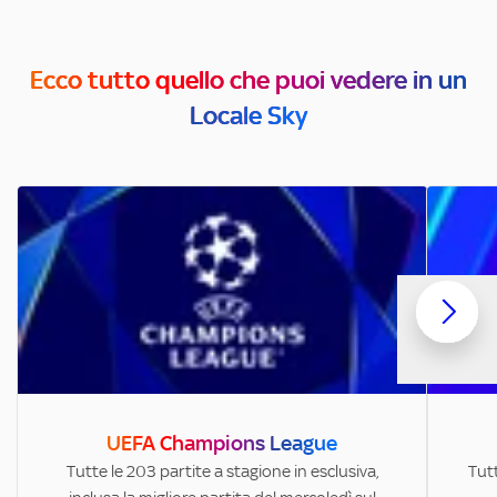
Ecco tutto quello che puoi vedere in un
Locale Sky
UEFA Champions League
Tutte le 203 partite a stagione in esclusiva,
Tutt