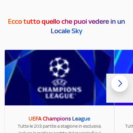
Ecco tutto quello che puoi vedere in un
Locale Sky
UEFA Champions League
Tutte le 203 partite a stagione in esclusiva,
Tutt