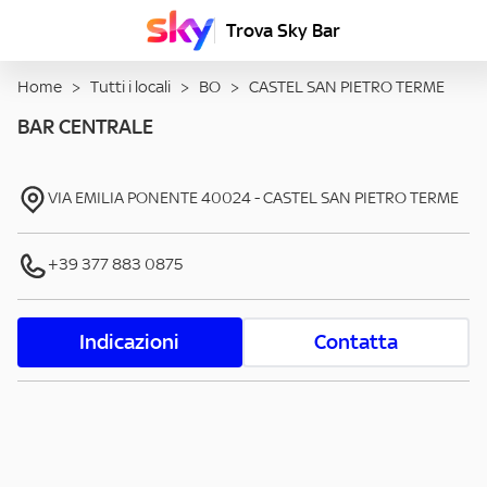
Trova Sky Bar
Home
>
Tutti i locali
>
BO
>
CASTEL SAN PIETRO TERME
BAR CENTRALE
VIA EMILIA PONENTE
40024
-
CASTEL SAN PIETRO TERME
+39 377 883 0875
Indicazioni
Contatta