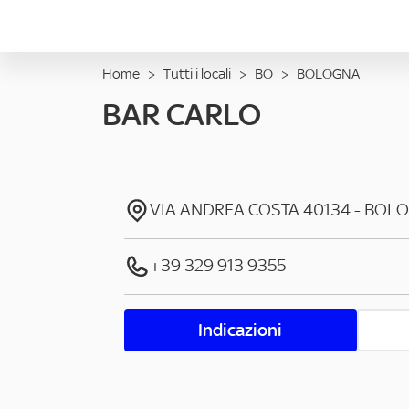
Home
>
Tutti i locali
>
BO
>
BOLOGNA
BAR CARLO
VIA ANDREA COSTA
40134
-
BOL
+39 329 913 9355
Indicazioni