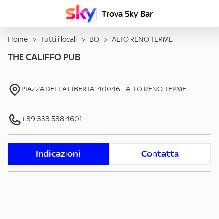
Trova Sky Bar
Home
>
Tutti i locali
>
BO
>
ALTO RENO TERME
THE CALIFFO PUB
PIAZZA DELLA LIBERTA'
40046
-
ALTO RENO TERME
+39 333 538 4601
Indicazioni
Contatta