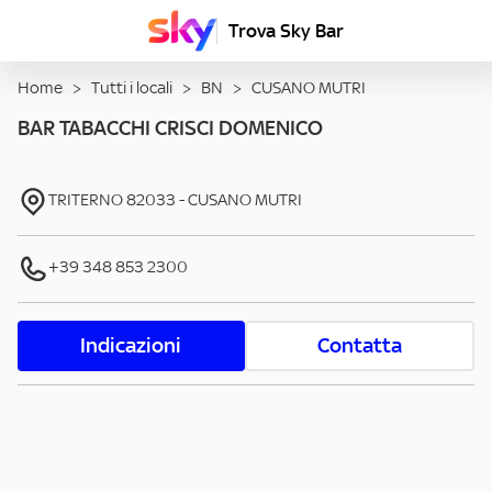
Trova Sky Bar
Home
>
Tutti i locali
>
BN
>
CUSANO MUTRI
BAR TABACCHI CRISCI DOMENICO
TRITERNO
82033
-
CUSANO MUTRI
+39 348 853 2300
Indicazioni
Contatta