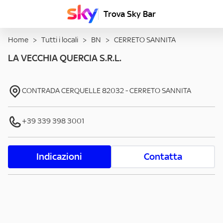
Trova Sky Bar
Home
>
Tutti i locali
>
BN
>
CERRETO SANNITA
LA VECCHIA QUERCIA S.R.L.
CONTRADA CERQUELLE
82032
-
CERRETO SANNITA
+39 339 398 3001
Indicazioni
Contatta