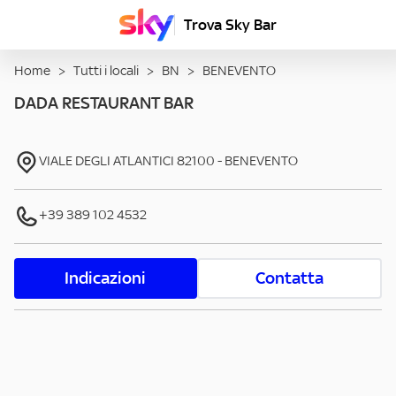
Trova Sky Bar
Home
>
Tutti i locali
>
BN
>
BENEVENTO
DADA RESTAURANT BAR
VIALE DEGLI ATLANTICI
82100
-
BENEVENTO
+39 389 102 4532
Indicazioni
Contatta