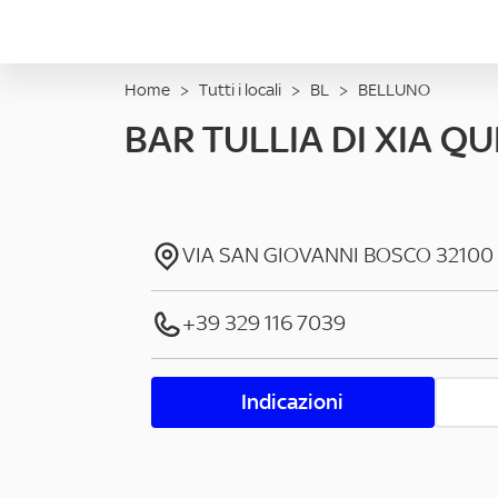
Home
>
Tutti i locali
>
BL
>
BELLUNO
BAR TULLIA DI XIA Q
VIA SAN GIOVANNI BOSCO
32100
+39 329 116 7039
Indicazioni