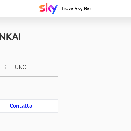
Trova Sky Bar
UNKAI
-
BELLUNO
Contatta