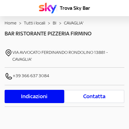
Trova Sky Bar
Home
>
Tutti i locali
>
BI
>
CAVAGLIA'
BAR RISTORANTE PIZZERIA FIRMINO
VIA AVVOCATO FERDINANDO RONDOLINO
13881
-
CAVAGLIA'
+39 366 637 3084
Indicazioni
Contatta