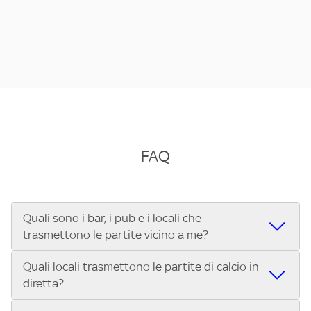
FAQ
Quali sono i bar, i pub e i locali che
trasmettono le partite vicino a me?
Quali locali trasmettono le partite di calcio in
Se cerchi un bar, pub, ristorante o locale vicino a te per
diretta?
vedere le partite di Serie A ENILIVE, la Serie C Sky Wifi, la
UEFA Champions League, la UEFA Europa League, la UEFA