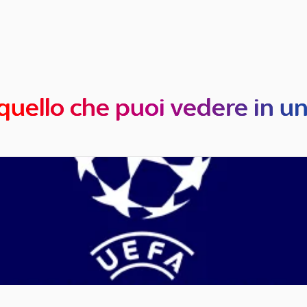
quello che puoi vedere in u