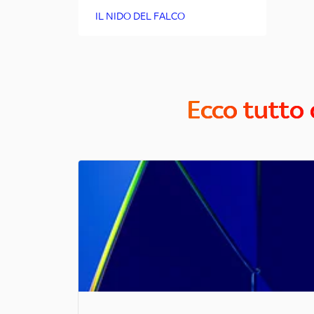
IL NIDO DEL FALCO
Ecco tutto 