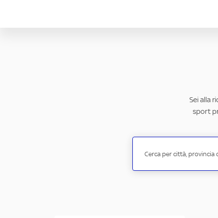
Sei alla 
sport pr