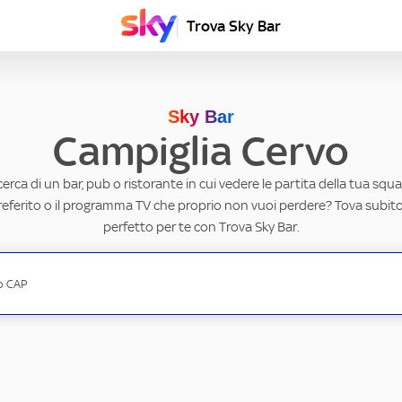
Trova Sky Bar
Sky Bar
Campiglia Cervo
ricerca di un bar, pub o ristorante in cui vedere le partita della tua squad
eferito o il programma TV che proprio non vuoi perdere? Tova subito 
perfetto per te con Trova Sky Bar.