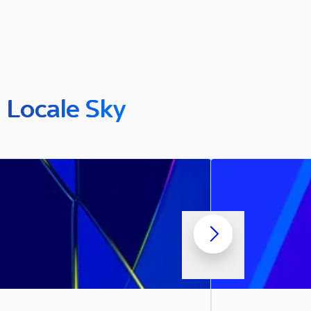
n Locale Sky