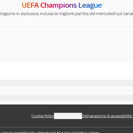
UEFA Champions League
stagione in esclusiva, inclusa la migliore partita del mercoledì sul can
Cookie Policy
Gestione cookie
Dichiarazione di accessibilità
i, sono di proprietà di Sky international AG e sono utilizzati su licenza.