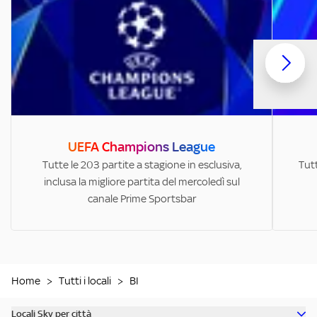
UEFA Champions League
Tutte le 203 partite a stagione in esclusiva,
Tutt
inclusa la migliore partita del mercoledì sul
canale Prime Sportsbar
Home
>
Tutti i locali
>
BI
Locali Sky per città