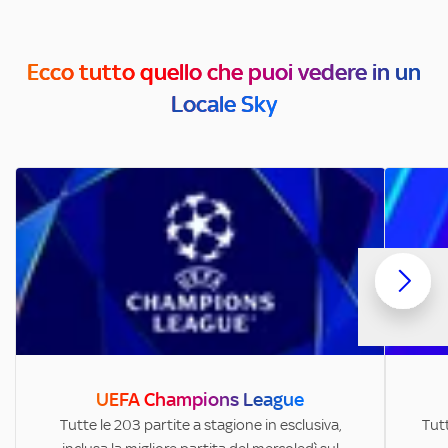
Ecco tutto quello che puoi vedere in un
Locale Sky
UEFA Champions League
Tutte le 203 partite a stagione in esclusiva,
Tutt