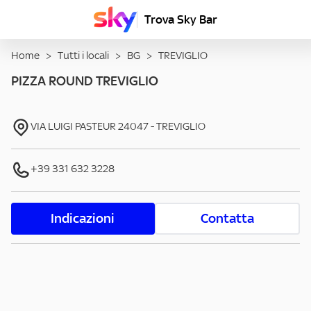
Trova Sky Bar
Home
>
Tutti i locali
>
BG
>
TREVIGLIO
PIZZA ROUND TREVIGLIO
VIA LUIGI PASTEUR
24047
-
TREVIGLIO
+39 331 632 3228
Indicazioni
Contatta