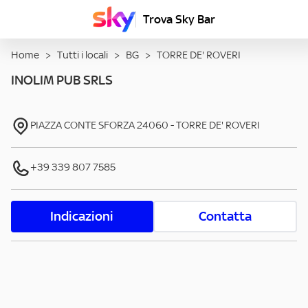
Trova Sky Bar
Home
>
Tutti i locali
>
BG
>
TORRE DE' ROVERI
INOLIM PUB SRLS
PIAZZA CONTE SFORZA
24060
-
TORRE DE' ROVERI
+39 339 807 7585
Indicazioni
Contatta