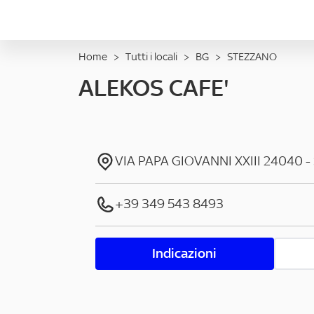
Home
>
Tutti i locali
>
BG
>
STEZZANO
ALEKOS CAFE'
VIA PAPA GIOVANNI XXIII
24040
-
+39 349 543 8493
Indicazioni