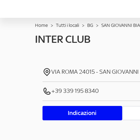
Home
>
Tutti i locali
>
BG
>
SAN GIOVANNI BI
INTER CLUB
VIA ROMA
24015
-
SAN GIOVANNI
+39 339 195 8340
Indicazioni