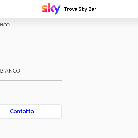
Trova Sky Bar
ANCO
 BIANCO
Contatta