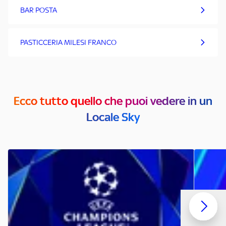
BAR POSTA
PASTICCERIA MILESI FRANCO
Ecco tutto quello che puoi vedere in un
Locale Sky