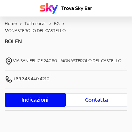
Trova Sky Bar
Home
>
Tutti i locali
>
BG
>
MONASTEROLO DEL CASTELLO
BOLEN
VIA SAN FELICE
24060
-
MONASTEROLO DEL CASTELLO
+39 345 440 4210
Indicazioni
Contatta