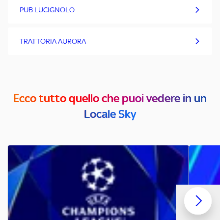
PUB LUCIGNOLO
TRATTORIA AURORA
Ecco tutto quello che puoi vedere in un
Locale Sky