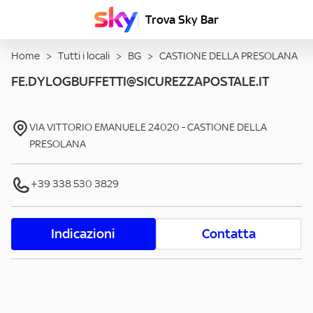
Trova Sky Bar
Home
>
Tutti i locali
>
BG
>
CASTIONE DELLA PRESOLANA
FE.DYLOGBUFFETTI@SICUREZZAPOSTALE.IT
VIA VITTORIO EMANUELE
24020
-
CASTIONE DELLA
PRESOLANA
+39 338 530 3829
Indicazioni
Contatta