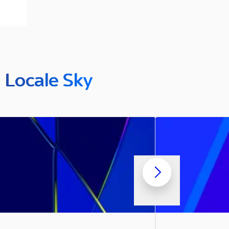
n Locale Sky