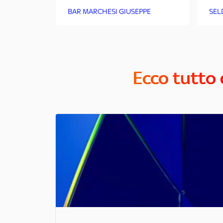
BAR MARCHESI GIUSEPPE
SEL
Ecco tutto 