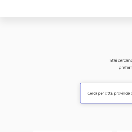
Stai cercand
preferi