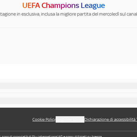
UEFA Champions League
stagione in esclusiva, inclusa la migliore partita del mercoledì sul can
Cookie Policy
Gestione cookie
Dichiarazione di accessibilità
i, sono di proprietà di Sky international AG e sono utilizzati su licenza.