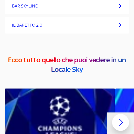
BAR SKYLINE
IL BARETTO 2.0
Ecco tutto quello che puoi vedere in un
Locale Sky