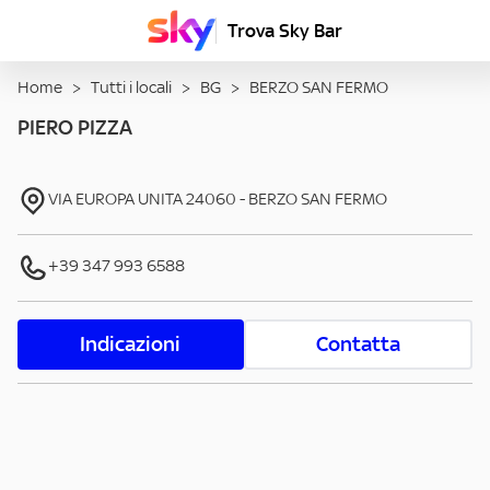
Trova Sky Bar
Home
>
Tutti i locali
>
BG
>
BERZO SAN FERMO
PIERO PIZZA
VIA EUROPA UNITA
24060
-
BERZO SAN FERMO
+39 347 993 6588
Indicazioni
Contatta