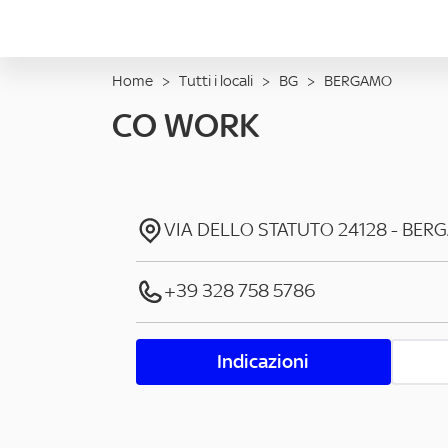
Home
>
Tutti i locali
>
BG
>
BERGAMO
CO WORK
VIA DELLO STATUTO
24128
-
BER
+39 328 758 5786
Indicazioni