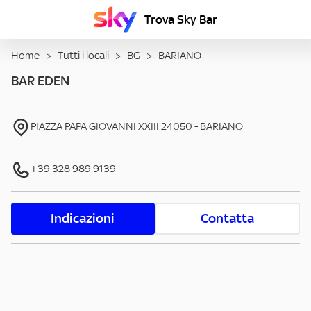
Trova Sky Bar
Home
>
Tutti i locali
>
BG
>
BARIANO
BAR EDEN
PIAZZA PAPA GIOVANNI XXIII
24050
-
BARIANO
+39 328 989 9139
Indicazioni
Contatta