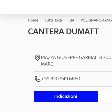
Home
>
Tutti i locali
>
BA
>
POLIGNANO A MA
CANTERA DUMATT
PIAZZA GIUSEPPE GARIBALDI
700
MARE
+39 320 949 6660
Indicazioni