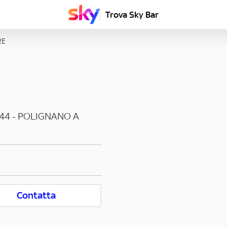
Trova Sky Bar
RE
44
-
POLIGNANO A
Contatta