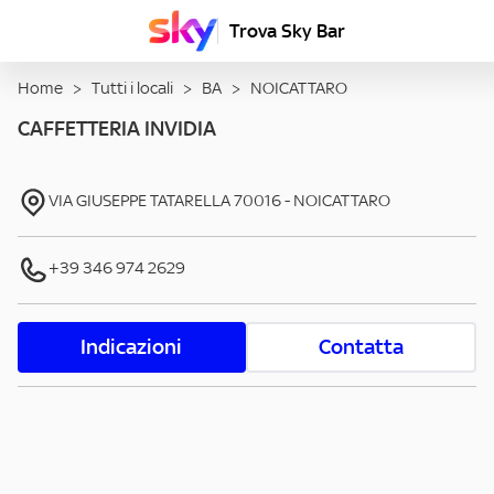
Trova Sky Bar
Home
>
Tutti i locali
>
BA
>
NOICATTARO
CAFFETTERIA INVIDIA
VIA GIUSEPPE TATARELLA
70016
-
NOICATTARO
+39 346 974 2629
Indicazioni
Contatta